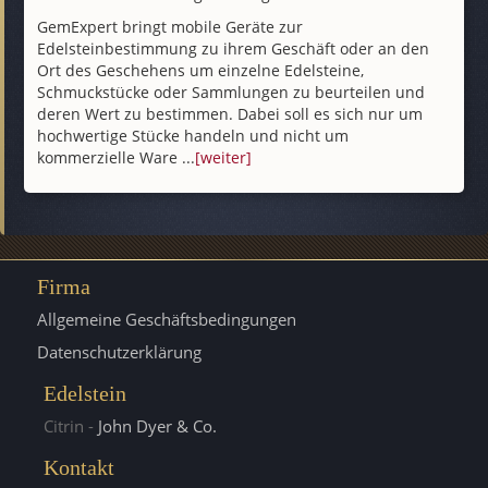
GemExpert bringt mobile Geräte zur
Edelsteinbestimmung zu ihrem Geschäft oder an den
Ort des Geschehens um einzelne Edelsteine,
Schmuckstücke oder Sammlungen zu beurteilen und
deren Wert zu bestimmen. Dabei soll es sich nur um
hochwertige Stücke handeln und nicht um
kommerzielle Ware ...
[weiter]
Firma
Allgemeine Geschäftsbedingungen
Datenschutzerklärung
Edelstein
Citrin -
John Dyer & Co.
Kontakt